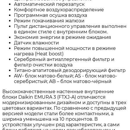
Автоматический перезапуск
Комфортное воздухораспределение
Программная осушка воздуха
Режим покачивания жалюзи
Пульт дистанционного управления выполнен
в едином стиле с внутренним блоком.
Экономия энергии в режиме ожидания
Датчик влажности
Режим повышенной мощности в режиме
нагрева (Heat boost)
Серебряный антиаллергенный фильтр и
фильтр очистки воздуха
Титано-апатитовый дезодорирующий фильтр
AW- блок матово-белый; AS - блок матово-
серебристый; AB – блок матово-чёрный
Высококачественные настенные внутренние
блоки Daikin EMURA 3 (FTXJ-A) отличаются
модернизированным дизайном и доступны в трех
цветовых вариантах. По сравнению с предыдущей
версией модели стали более компактными, а
ширина уменьшена на 10 процентов. В
устройствах улучшен ряд характеристик, а сами