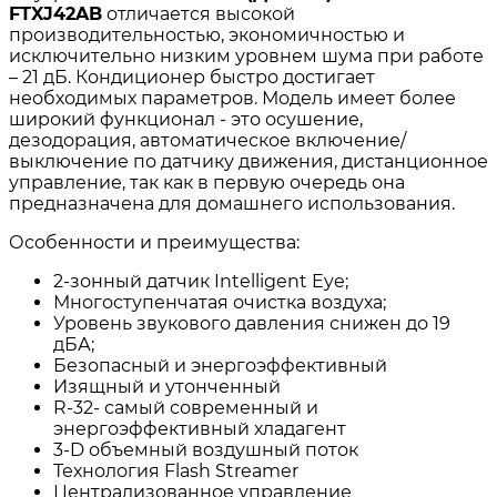
FTXJ42AB
отличается высокой
производительностью, экономичностью и
исключительно низким уровнем шума при работе
– 21 дБ. Кондиционер быстро достигает
необходимых параметров. Модель имеет более
широкий функционал - это осушение,
дезодорация, автоматическое включение/
выключение по датчику движения, дистанционное
управление, так как в первую очередь она
предназначена для домашнего использования.
Особенности и преимущества:
2-зонный датчик Intelligent Eye;
Многоступенчатая очистка воздуха;
Уровень звукового давления снижен до 19
дБА;
Безопасный и энергоэффективный
Изящный и утонченный
R-32- самый современный и
энергоэффективный хладагент
3-D объемный воздушный поток
Технология Flash Streamer
Централизованное управление