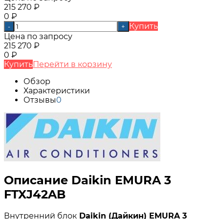
215 270
₽
0
₽
Купить
-
+
Цена по запросу
215 270
₽
0
₽
Купить
Перейти в корзину
Обзор
Характеристики
Отзывы
0
Описание Daikin EMURA 3
FTXJ42AB
Внутренний блок
Daikin (Дайкин) EMURA 3