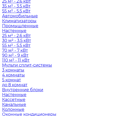
25 м² - 2.6 кВт
35 м² - 3.5 кВт
55 м² - 5.5 кВт
Автомобильные
Климатизаторы
Промышленные
Настенные
25 м² - 2.6 кВт
30 м² - 3.5 кВт
55 м² - 5.5 кВт
70 м² - 7 кВт
90 м² - 9 кВт
110 м² - 11 кВт
Мульти сплит-системы
3 комнаты
4 комнаты
5 комнат
до 8 комнат
Внутренние блоки
Настенные
Кассетные
Канальные
Колонные
Оконные кондиционеры