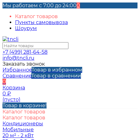
Мы работаем с 7:00 до 24:00
0
Каталог товаров
Пункты самовывоза
Шоурум
+7 (499) 281-64-58
info@tncli.ru
Заказать звонок
Избранное
Товар в избранном
Сравнение
Товар в сравнении
0
Корзина
0
₽
(пусто)
Товар в корзине!
Каталог товаров
Каталог товаров
Кондиционеры
Мобильные
20 м² - 2 кВт