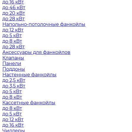
до 16 кВт
до 46 кВт
до 20 кВт
до 28 кВт
Напольно-потолочные фанкойлы
до 12 кВт
до 5 кВт
до 8 кВт
до 28 кВт
Аксессуары для фанкойлов
Клапаны
Панели
Поддоны
Настенные фанкойлы
до 2,5 кВт
до 3,5 кВт
до 5 кВт
до 8 кВт
Кассетные фанкойлы
до 8 кВт
до 5 кВт
до 12 кВт
до 16 кВт
Чиллеры