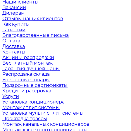
Наши клиенты
Вакансии
Дилерам
Отзывы наших клиентов
Как купить
Гарантии
Благодарственные письма
Оплата
Доставка
Контакты
Акции и распродажи
Бесплатный монтаж
Гарантия лучшей цены
Распродажа склада
Уцененные товары
Подарочные сертификаты
Кредит и рассрочка
Услуги
Установка кондиционера
Монтаж сплит системы
Установка мульти сплит системы
Прокладка трассы
Монтаж канальных кондиционеров
Монтаж кассетного кондиционера