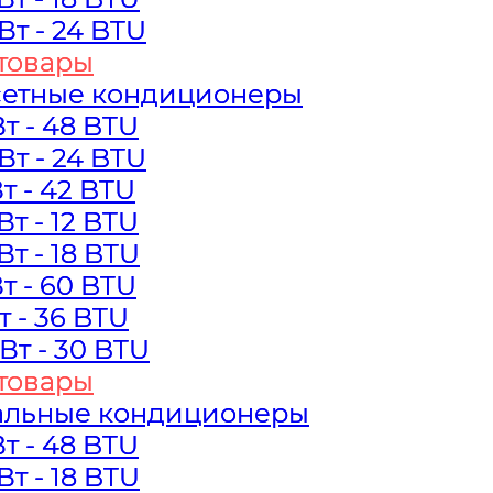
кВт - 24 BTU
кВт - 24 BTU
товары
товары
сетные кондиционеры
сетные кондиционеры
Вт - 48 BTU
Вт - 48 BTU
кВт - 24 BTU
кВт - 24 BTU
Вт - 42 BTU
Вт - 42 BTU
кВт - 12 BTU
кВт - 12 BTU
кВт - 18 BTU
кВт - 18 BTU
Вт - 60 BTU
Вт - 60 BTU
Вт - 36 BTU
Вт - 36 BTU
кВт - 30 BTU
кВт - 30 BTU
товары
товары
альные кондиционеры
альные кондиционеры
Вт - 48 BTU
Вт - 48 BTU
кВт - 18 BTU
кВт - 18 BTU