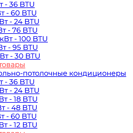
Вт - 36 BTU
Вт - 36 BTU
Вт - 60 BTU
Вт - 60 BTU
кВт - 24 BTU
кВт - 24 BTU
Вт - 76 BTU
Вт - 76 BTU
 кВт - 100 BTU
 кВт - 100 BTU
Вт - 95 BTU
Вт - 95 BTU
кВт - 30 BTU
кВт - 30 BTU
товары
товары
ольно-потолочные кондиционеры
ольно-потолочные кондиционеры
Вт - 36 BTU
Вт - 36 BTU
кВт - 24 BTU
кВт - 24 BTU
кВт - 18 BTU
кВт - 18 BTU
Вт - 48 BTU
Вт - 48 BTU
Вт - 60 BTU
Вт - 60 BTU
кВт - 12 BTU
кВт - 12 BTU