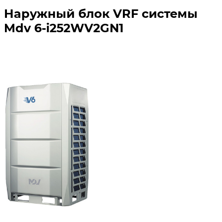
Наружный блок VRF системы
Mdv 6-i252WV2GN1