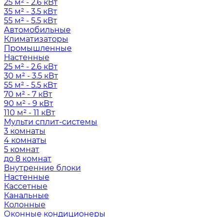
25 м² - 2.6 кВт
35 м² - 3.5 кВт
55 м² - 5.5 кВт
Автомобильные
Климатизаторы
Промышленные
Настенные
25 м² - 2.6 кВт
30 м² - 3.5 кВт
55 м² - 5.5 кВт
70 м² - 7 кВт
90 м² - 9 кВт
110 м² - 11 кВт
Мульти сплит-системы
3 комнаты
4 комнаты
5 комнат
до 8 комнат
Внутренние блоки
Настенные
Кассетные
Канальные
Колонные
Оконные кондиционеры