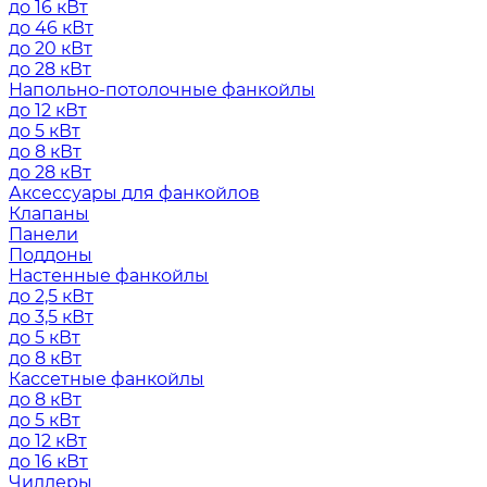
до 16 кВт
до 46 кВт
до 20 кВт
до 28 кВт
Напольно-потолочные фанкойлы
до 12 кВт
до 5 кВт
до 8 кВт
до 28 кВт
Аксессуары для фанкойлов
Клапаны
Панели
Поддоны
Настенные фанкойлы
до 2,5 кВт
до 3,5 кВт
до 5 кВт
до 8 кВт
Кассетные фанкойлы
до 8 кВт
до 5 кВт
до 12 кВт
до 16 кВт
Чиллеры