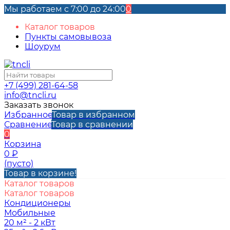
Мы работаем с 7:00 до 24:00
0
Каталог товаров
Пункты самовывоза
Шоурум
+7 (499) 281-64-58
info@tncli.ru
Заказать звонок
Избранное
Товар в избранном
Сравнение
Товар в сравнении
0
Корзина
0
₽
(пусто)
Товар в корзине!
Каталог товаров
Каталог товаров
Кондиционеры
Мобильные
20 м² - 2 кВт