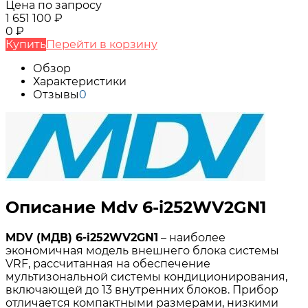
Цена по запросу
1 651 100
₽
0
₽
Купить
Перейти в корзину
Обзор
Характеристики
Отзывы
0
Описание Mdv 6-i252WV2GN1
MDV (МДВ) 6-
i252
WV2
GN1
– наиболее
экономичная модель внешнего блока системы
VRF, рассчитанная на обеспечение
мультизональной системы кондиционирования,
включающей до 13 внутренних блоков. Прибор
отличается компактными размерами, низкими