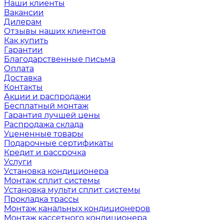
Наши клиенты
Вакансии
Дилерам
Отзывы наших клиентов
Как купить
Гарантии
Благодарственные письма
Оплата
Доставка
Контакты
Акции и распродажи
Бесплатный монтаж
Гарантия лучшей цены
Распродажа склада
Уцененные товары
Подарочные сертификаты
Кредит и рассрочка
Услуги
Установка кондиционера
Монтаж сплит системы
Установка мульти сплит системы
Прокладка трассы
Монтаж канальных кондиционеров
Монтаж кассетного кондиционера