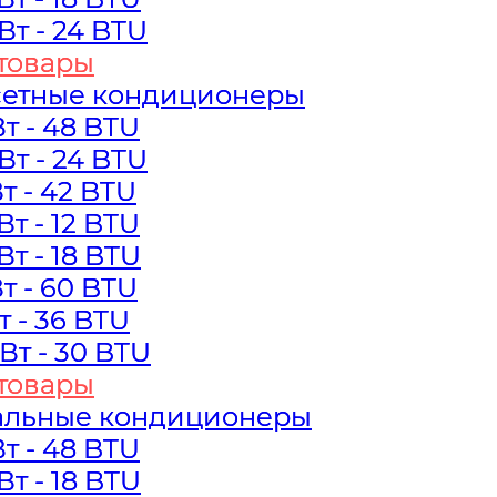
кВт - 24 BTU
кВт - 24 BTU
товары
товары
сетные кондиционеры
сетные кондиционеры
Вт - 48 BTU
Вт - 48 BTU
кВт - 24 BTU
кВт - 24 BTU
Вт - 42 BTU
Вт - 42 BTU
кВт - 12 BTU
кВт - 12 BTU
кВт - 18 BTU
кВт - 18 BTU
Вт - 60 BTU
Вт - 60 BTU
Вт - 36 BTU
Вт - 36 BTU
кВт - 30 BTU
кВт - 30 BTU
товары
товары
альные кондиционеры
альные кондиционеры
Вт - 48 BTU
Вт - 48 BTU
кВт - 18 BTU
кВт - 18 BTU