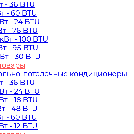
Вт - 36 BTU
Вт - 36 BTU
Вт - 60 BTU
Вт - 60 BTU
кВт - 24 BTU
кВт - 24 BTU
Вт - 76 BTU
Вт - 76 BTU
 кВт - 100 BTU
 кВт - 100 BTU
Вт - 95 BTU
Вт - 95 BTU
кВт - 30 BTU
кВт - 30 BTU
товары
товары
ольно-потолочные кондиционеры
ольно-потолочные кондиционеры
Вт - 36 BTU
Вт - 36 BTU
кВт - 24 BTU
кВт - 24 BTU
кВт - 18 BTU
кВт - 18 BTU
Вт - 48 BTU
Вт - 48 BTU
Вт - 60 BTU
Вт - 60 BTU
кВт - 12 BTU
кВт - 12 BTU