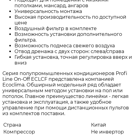
потолками, мансард, ангаров
Универсальность монтажа
Высокая производительность по доступной
цене
Воздушный фильтр в комплекте
Возможность установки дополнительного
фильтра.
Возможность подмеса свежего воздуха
Отвод дренажа с двух сторон: слева/справа
Гибкая установка, точная регулировка вверх и
вниз
Серия полупромышленных кондиционеров Profi
Line On-Off ECLCF представлена компанией
Ecoclima. Обширный модельный ряд обладает
универсальным методом установки на пол или
потолок. Главное преимущество линейки - легкая
установка и эксплуатация, а также удобное
управление при помощи дистанционных пультов
из комплектов поставки.
Страна
Китай
Компрессор
Не инвертор