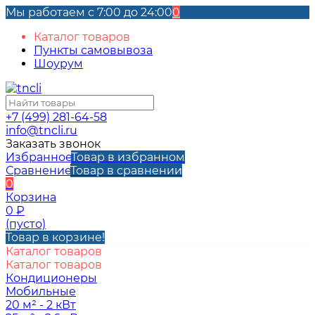
Мы работаем с 7:00 до 24:00
0
Каталог товаров
Пункты самовывоза
Шоурум
+7 (499) 281-64-58
info@tncli.ru
Заказать звонок
Избранное
Товар в избранном
Сравнение
Товар в сравнении
0
Корзина
0
₽
(пусто)
Товар в корзине!
Каталог товаров
Каталог товаров
Кондиционеры
Мобильные
20 м² - 2 кВт