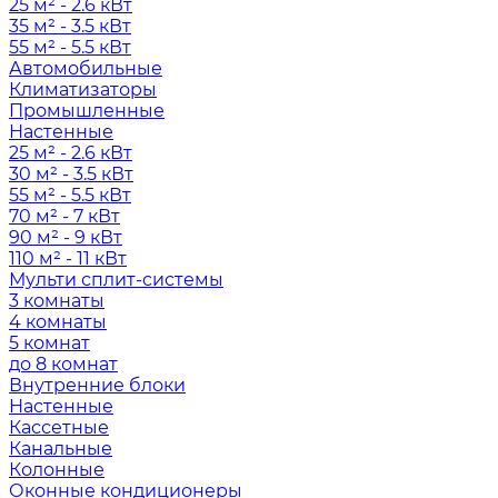
25 м² - 2.6 кВт
35 м² - 3.5 кВт
55 м² - 5.5 кВт
Автомобильные
Климатизаторы
Промышленные
Настенные
25 м² - 2.6 кВт
30 м² - 3.5 кВт
55 м² - 5.5 кВт
70 м² - 7 кВт
90 м² - 9 кВт
110 м² - 11 кВт
Мульти сплит-системы
3 комнаты
4 комнаты
5 комнат
до 8 комнат
Внутренние блоки
Настенные
Кассетные
Канальные
Колонные
Оконные кондиционеры