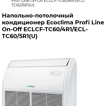
Profi Line On-Off ECLCF-TC60/4R1/ECL-
TC60/5R1(U)
Напольно-потолочный
кондиционер Ecoclima Profi Line
On-Off ECLCF-TC60/4R1/ECL-
TC60/5R1(U)