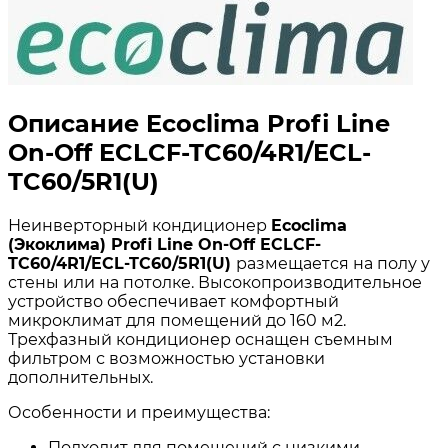
Описание Ecoclima Profi Line
On-Off ECLCF-TC60/4R1/ECL-
TC60/5R1(U)
Неинверторный кондиционер
Ecoclima
(Экоклима) Profi Line On-Off ECLCF-
TC60/4R1/ECL-TC60/5R1(U)
размещается на полу у
стены или на потолке. Высокопроизводительное
устройство обеспечивает комфортный
микроклимат для помещений до 160 м2.
Трехфазный кондиционер оснащен съемным
фильтром с возможностью установки
дополнительных.
Особенности и преимущества:
Подходит для помещений с низкими