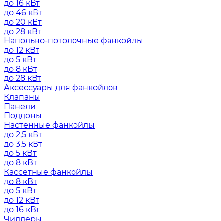
до 16 кВт
до 46 кВт
до 20 кВт
до 28 кВт
Напольно-потолочные фанкойлы
до 12 кВт
до 5 кВт
до 8 кВт
до 28 кВт
Аксессуары для фанкойлов
Клапаны
Панели
Поддоны
Настенные фанкойлы
до 2,5 кВт
до 3,5 кВт
до 5 кВт
до 8 кВт
Кассетные фанкойлы
до 8 кВт
до 5 кВт
до 12 кВт
до 16 кВт
Чиллеры