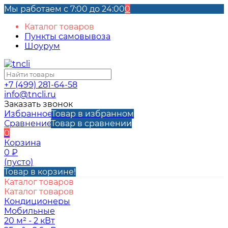
Мы работаем с 7:00 до 24:00
0
Каталог товаров
Пункты самовывоза
Шоурум
+7 (499) 281-64-58
info@tncli.ru
Заказать звонок
Избранное
Товар в избранном
Сравнение
Товар в сравнении
0
Корзина
0
₽
(пусто)
Товар в корзине!
Каталог товаров
Каталог товаров
Кондиционеры
Мобильные
20 м² - 2 кВт