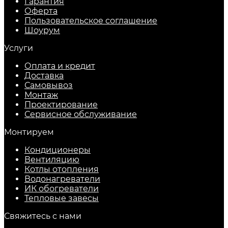
Гарантия
Оферта
Пользовательское соглашение
Шоурум
Услуги
Оплата и кредит
Доставка
Самовывоз
Монтаж
Проектирование
Сервисное обслуживание
Монтируем
Кондиционеры
Вентиляцию
Котлы отопления
Водонагреватели
ИК обогреватели
Тепловые завесы
Свяжитесь с нами