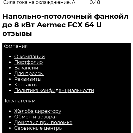
Сила тока на охлажджение, А
0.48
Напольно-потолочный фанкойл
до 8 кВт Aermec FCX 64 U
отзывы
Компания
О компании
Портфолио
Вакансии
Для прессы
Реквизиты
Контакты
Политика конфиденциальности
Покупателям
Жалоба директору
Обмен и возврат
Действия при поломке
Сервисные центры