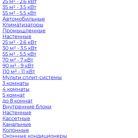
25 м² - 2.6 кВт
35 м² - 3.5 кВт
55 м² - 5.5 кВт
Автомобильные
Климатизаторы
Промышленные
Настенные
25 м² - 2.6 кВт
30 м² - 3.5 кВт
55 м² - 5.5 кВт
70 м² - 7 кВт
90 м² - 9 кВт
110 м² - 11 кВт
Мульти сплит-системы
3 комнаты
4 комнаты
5 комнат
до 8 комнат
Внутренние блоки
Настенные
Кассетные
Канальные
Колонные
Оконные кондиционеры