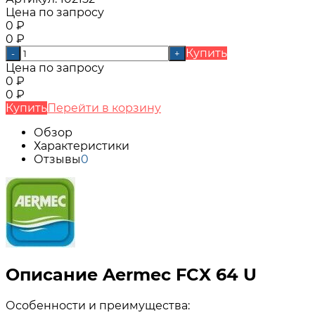
Цена по запросу
0
₽
0
₽
Купить
-
+
Цена по запросу
0
₽
0
₽
Купить
Перейти в корзину
Обзор
Характеристики
Отзывы
0
Описание Aermec FCX 64 U
Особенности и преимущества: