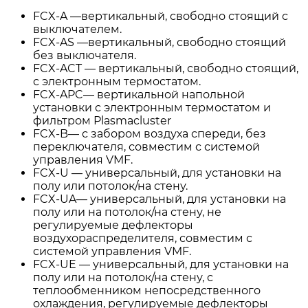
FCX-A —вертикальный, свободно стоящий с
выключателем.
FCX-AS —вертикальный, свободно стоящий
без выключателя.
FCX-ACT — вертикальный, свободно стоящий,
с электронным термостатом.
FCX-APC— вертикальной напольной
установки с электронным термостатом и
фильтром Plasmacluster
FCX-B— с забором воздуха спереди, без
переключателя, совместим с системой
управления VMF.
FCX-U — универсальный, для установки на
полу или потолок/на стену.
FCX-UA— универсальный, для установки на
полу или на потолок/на стену, не
регулируемые дефлекторы
воздухораспределителя, совместим с
системой управления VMF.
FCX-UE — универсальный, для установки на
полу или на потолок/на стену, с
теплообменником непосредственного
охлаждения, регулируемые дефлекторы