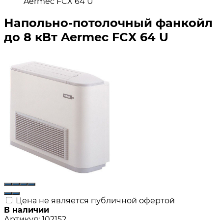
Aermec FCX 64 U
Напольно-потолочный фанкойл
до 8 кВт Aermec FCX 64 U
Цена не является публичной офертой
В наличии
Артикул:
102152