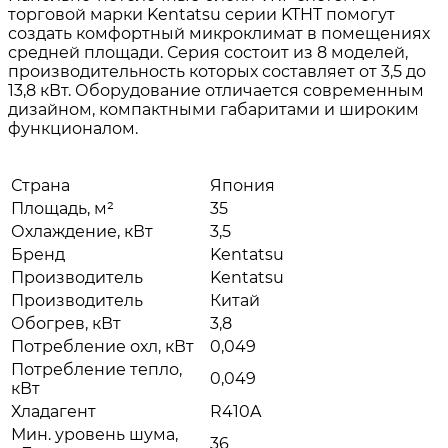
торговой марки Kentatsu серии KTHT помогут
создать комфортный микроклимат в помещениях
средней площади. Серия состоит из 8 моделей,
производительность которых составляет от 3,5 до
13,8 кВт. Оборудование отличается современным
дизайном, компактными габаритами и широким
функционалом.
Страна
Япония
Площадь, м²
35
Охлаждение, кВт
3,5
Бренд
Kentatsu
Производитель
Kentatsu
Производитель
Китай
Обогрев, кВт
3,8
Потребление охл, кВт
0,049
Потребление тепло,
0,049
кВт
Хладагент
R410A
Мин. уровень шума,
36