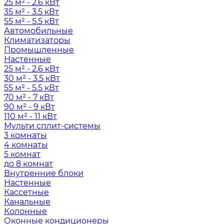
25 м² - 2.6 кВт
35 м² - 3.5 кВт
55 м² - 5.5 кВт
Автомобильные
Климатизаторы
Промышленные
Настенные
25 м² - 2.6 кВт
30 м² - 3.5 кВт
55 м² - 5.5 кВт
70 м² - 7 кВт
90 м² - 9 кВт
110 м² - 11 кВт
Мульти сплит-системы
3 комнаты
4 комнаты
5 комнат
до 8 комнат
Внутренние блоки
Настенные
Кассетные
Канальные
Колонные
Оконные кондиционеры