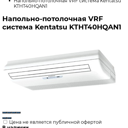
Напольно-потолочная VRF система Kentatsu
KTHT40HQAN1
Напольно-потолочная VRF
система Kentatsu KTHT40HQAN1
Цена не является публичной офертой
В наличии