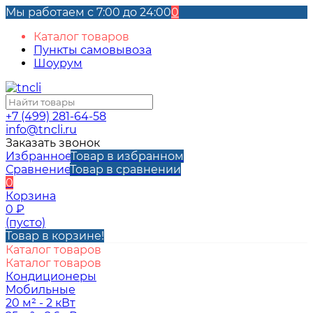
Мы работаем с 7:00 до 24:00
0
Каталог товаров
Пункты самовывоза
Шоурум
+7 (499) 281-64-58
info@tncli.ru
Заказать звонок
Избранное
Товар в избранном
Сравнение
Товар в сравнении
0
Корзина
0
₽
(пусто)
Товар в корзине!
Каталог товаров
Каталог товаров
Кондиционеры
Мобильные
20 м² - 2 кВт