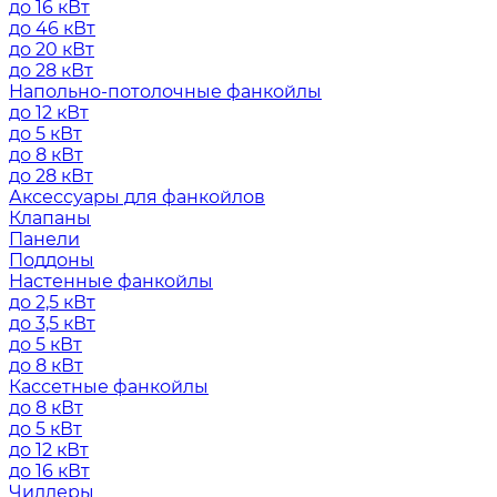
до 16 кВт
до 46 кВт
до 20 кВт
до 28 кВт
Напольно-потолочные фанкойлы
до 12 кВт
до 5 кВт
до 8 кВт
до 28 кВт
Аксессуары для фанкойлов
Клапаны
Панели
Поддоны
Настенные фанкойлы
до 2,5 кВт
до 3,5 кВт
до 5 кВт
до 8 кВт
Кассетные фанкойлы
до 8 кВт
до 5 кВт
до 12 кВт
до 16 кВт
Чиллеры