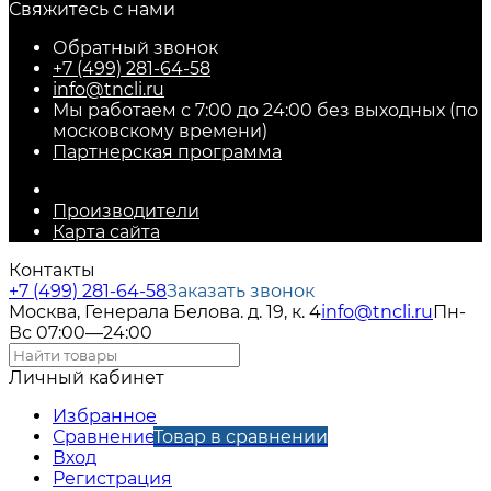
Свяжитесь с нами
Обратный звонок
+7 (499) 281-64-58
info@tncli.ru
Мы работаем с 7:00 до 24:00 без выходных (по
московскому времени)
Партнерская программа
Производители
Карта сайта
Контакты
+7 (499) 281-64-58
Заказать звонок
Москва, Генерала Белова. д. 19, к. 4
info@tncli.ru
Пн-
Вс 07:00—24:00
Личный кабинет
Избранное
Сравнение
Товар в сравнении
Вход
Регистрация