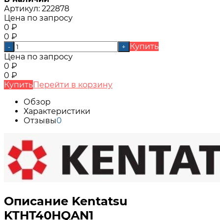
Артикул:
222878
Цена по запросу
0
₽
0
₽
Купить
-
+
Цена по запросу
0
₽
0
₽
Купить
Перейти в корзину
Обзор
Характеристики
Отзывы
0
Описание Kentatsu
KTHT40HQAN1