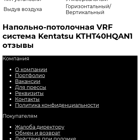
Горизонтальный/
Выдув воздуха
Вертикальный
Напольно-потолочная VRF
система Kentatsu KTHT40HQAN1
отзывы
Компания
О компании
Портфолио
Вакансии
Для прессы
Реквизиты
Контакты
Политика конфиденциальности
Покупателям
Жалоба директору
Обмен и возврат
Действия при поломке