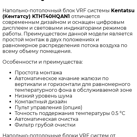
Напольно-потолочный блок VRF системы
Kentatsu
(Кентатсу) KTHT40HQAN1
отличается
современным дизайном и оснащен цифровым
дисплеем и световыми индикаторами режимов
работы. Преимуществом данной модели является
простой монтаж в двух положениях и
равномерное распределения потока воздуха по
всему объему помещения.
Особенности и преимущества:
Простота монтажа
Автоматическое качание жалюзи по
вертикали и горизонтали для равномерного
температурного фона в обслуживаемой зоне
Низкий уровень шума
Компактный дизайн
Пульт управления (опция)
Точность поддержания температуры 0.5 °С
Автоматическая очистка
Фильтр грубой очистки
Напольно-потолочные блоки VRF систем от