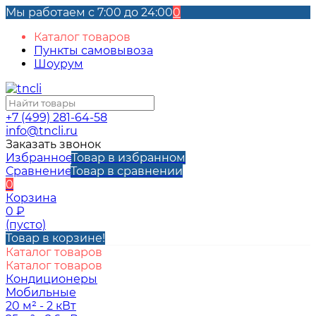
Мы работаем с 7:00 до 24:00
0
Каталог товаров
Пункты самовывоза
Шоурум
+7 (499) 281-64-58
info@tncli.ru
Заказать звонок
Избранное
Товар в избранном
Сравнение
Товар в сравнении
0
Корзина
0
₽
(пусто)
Товар в корзине!
Каталог товаров
Каталог товаров
Кондиционеры
Мобильные
20 м² - 2 кВт