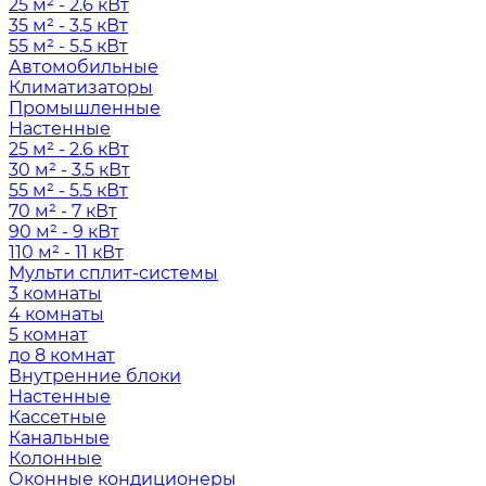
25 м² - 2.6 кВт
35 м² - 3.5 кВт
55 м² - 5.5 кВт
Автомобильные
Климатизаторы
Промышленные
Настенные
25 м² - 2.6 кВт
30 м² - 3.5 кВт
55 м² - 5.5 кВт
70 м² - 7 кВт
90 м² - 9 кВт
110 м² - 11 кВт
Мульти сплит-системы
3 комнаты
4 комнаты
5 комнат
до 8 комнат
Внутренние блоки
Настенные
Кассетные
Канальные
Колонные
Оконные кондиционеры