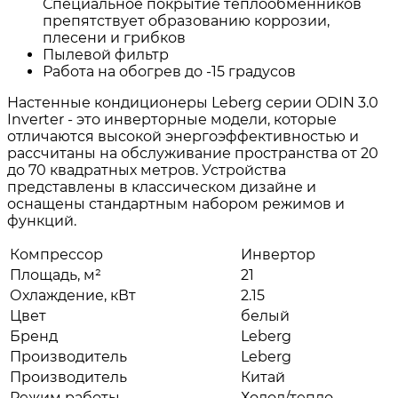
Специальное покрытие теплообменников
препятствует образованию коррозии,
плесени и грибков
Пылевой фильтр
Работа на обогрев до -15 градусов
Настенные кондиционеры Leberg серии ODIN 3.0
Inverter - это инверторные модели, которые
отличаются высокой энергоэффективностью и
рассчитаны на обслуживание пространства от 20
до 70 квадратных метров. Устройства
представлены в классическом дизайне и
оснащены стандартным набором режимов и
функций.
Компрессор
Инвертор
Площадь, м²
21
Охлаждение, кВт
2.15
Цвет
белый
Бренд
Leberg
Производитель
Leberg
Производитель
Китай
Режим работы
Холод/тепло