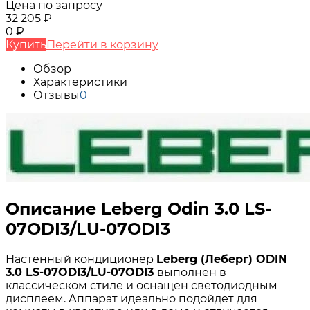
Цена по запросу
32 205
₽
0
₽
Купить
Перейти в корзину
Обзор
Характеристики
Отзывы
0
Описание Leberg Odin 3.0 LS-
07ODI3/LU-07ODI3
Настенный кондиционер
Leberg (Леберг) ODIN
3.0 LS-07ODI3/LU-07ODI3
выполнен в
классическом стиле и оснащен светодиодным
дисплеем. Аппарат идеально подойдет для