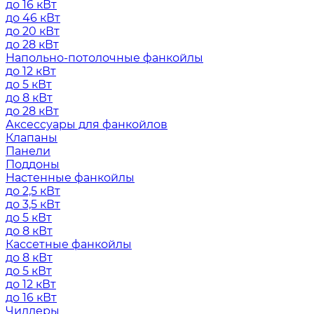
до 16 кВт
до 46 кВт
до 20 кВт
до 28 кВт
Напольно-потолочные фанкойлы
до 12 кВт
до 5 кВт
до 8 кВт
до 28 кВт
Аксессуары для фанкойлов
Клапаны
Панели
Поддоны
Настенные фанкойлы
до 2,5 кВт
до 3,5 кВт
до 5 кВт
до 8 кВт
Кассетные фанкойлы
до 8 кВт
до 5 кВт
до 12 кВт
до 16 кВт
Чиллеры