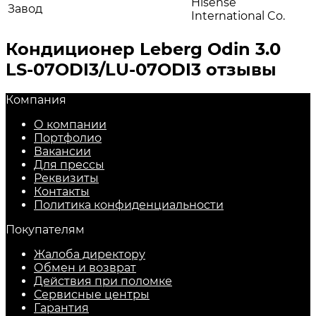
Hisense
Завод
International Co.
Кондиционер Leberg Odin 3.0
LS-07ODI3/LU-07ODI3 отзывы
Компания
О компании
Портфолио
Вакансии
Для прессы
Реквизиты
Контакты
Политика конфиденциальности
Покупателям
Жалоба директору
Обмен и возврат
Действия при поломке
Сервисные центры
Гарантия