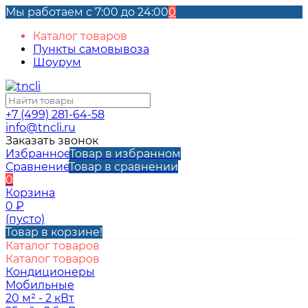
Мы работаем с 7:00 до 24:00
0
Каталог товаров
Пункты самовывоза
Шоурум
+7 (499) 281-64-58
info@tncli.ru
Заказать звонок
Избранное
Товар в избранном
Сравнение
Товар в сравнении
0
Корзина
0
₽
(пусто)
Товар в корзине!
Каталог товаров
Каталог товаров
Кондиционеры
Мобильные
20 м² - 2 кВт