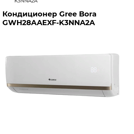
K3NNA2A
Кондиционер Gree Bora
GWH28AAEXF-K3NNA2A