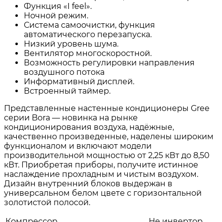
Функция «I feel».
Ночной режим.
Система самоочистки, функция
автоматического перезапуска.
Низкий уровень шума.
Вентилятор многоскоростной.
Возможность регулировки направления
воздушного потока
Информативный дисплей.
Встроенный таймер.
Представленные настенные кондиционеры Gree
серии Bora — новинка на рынке
кондиционирования воздуха, надёжные,
качественно произведенные, наделены широким
функционалом и включают модели
производительной мощностью от 2,25 кВт до 8,50
кВт. Приобретая приборы, получите истинное
наслаждение прохладным и чистым воздухом.
Дизайн внутренний блоков выдержан в
универсальном белом цвете с горизонтальной
золотистой полосой.
Компрессор
Не инвертор