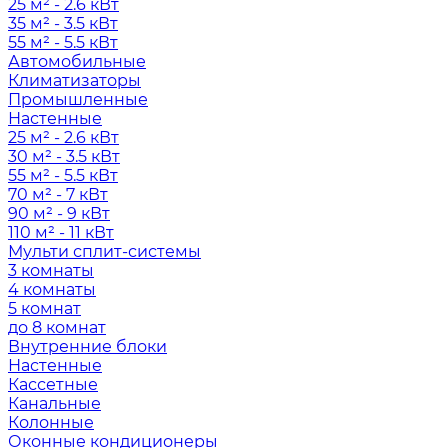
25 м² - 2.6 кВт
35 м² - 3.5 кВт
55 м² - 5.5 кВт
Автомобильные
Климатизаторы
Промышленные
Настенные
25 м² - 2.6 кВт
30 м² - 3.5 кВт
55 м² - 5.5 кВт
70 м² - 7 кВт
90 м² - 9 кВт
110 м² - 11 кВт
Мульти сплит-системы
3 комнаты
4 комнаты
5 комнат
до 8 комнат
Внутренние блоки
Настенные
Кассетные
Канальные
Колонные
Оконные кондиционеры