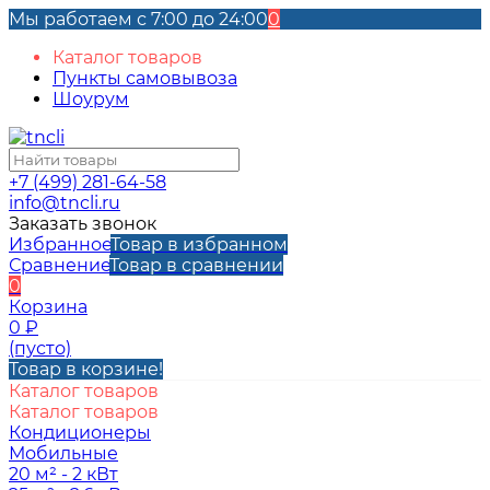
Мы работаем с 7:00 до 24:00
0
Каталог товаров
Пункты самовывоза
Шоурум
+7 (499) 281-64-58
info@tncli.ru
Заказать звонок
Избранное
Товар в избранном
Сравнение
Товар в сравнении
0
Корзина
0
₽
(пусто)
Товар в корзине!
Каталог товаров
Каталог товаров
Кондиционеры
Мобильные
20 м² - 2 кВт