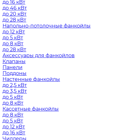
до 16 кВт
до 46 кВт
до 20 кВт
до 28 кВт
Напольно-потолочные фанкойлы
до 12 кВт
до 5 кВт
до 8 кВт
до 28 кВт
Аксессуары для фанкойлов
Клапаны
Панели
Поддоны
Настенные фанкойлы
до 2,5 кВт
до 3,5 кВт
до 5 кВт
до 8 кВт
Кассетные фанкойлы
до 8 кВт
до 5 кВт
до 12 кВт
до 16 кВт
Чиллеры