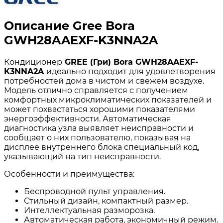
Описание Gree Bora
GWH28AAEXF-K3NNA2A
Кондиционер
GREE
(Гри) Bora
GWH
28
AAEXF
-
K
3
NNA
2
A
идеально подходит для удовлетворения
потребностей дома в чистом и свежем воздухе.
Модель отлично справляется с получением
комфортных микроклиматических показателей и
может похвастаться хорошими показателями
энергоэффективности. Автоматическая
диагностика узла выявляет неисправности и
сообщает о них пользователю, показывая на
дисплее внутреннего блока специальный код,
указывающий на тип неисправности.
Особенности и преимущества:
Беспроводной пульт управления.
Стильный дизайн, компактный размер.
Интеллектуальная разморозка.
Автоматическая работа, экономичный режим.