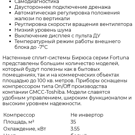
Самодиагностика
Двустороннее подключение дренажа
Автоматическая регулировка положения
жалюзи по вертикали
Реуглировка скорости вращения вентилятора
Низкий уровень шума
Выключение дисплея с пульта ДУ
Температурный режим работы внешнего
блока до -7°C
Настенные сплит-системы Бирюса серии Fortuna
представлены большим количество моделей,
который будут полезны как в бытовых
помещениях, так и на коммерческих объектах
площадью до 100 кв. метров. Приборы оснащены
компрессором типа On/Off производства
компании GMCC-Toshiba. Модели славятся
удобным управлением, широким функционалом и
высоким уровнем надежности.
Компрессор
Не инвертор
Площадь, м²
35
Охлаждение, кВт
3.55