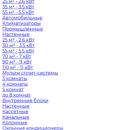
25 м² - 2.6 кВт
35 м² - 3.5 кВт
55 м² - 5.5 кВт
Автомобильные
Климатизаторы
Промышленные
Настенные
25 м² - 2.6 кВт
30 м² - 3.5 кВт
55 м² - 5.5 кВт
70 м² - 7 кВт
90 м² - 9 кВт
110 м² - 11 кВт
Мульти сплит-системы
3 комнаты
4 комнаты
5 комнат
до 8 комнат
Внутренние блоки
Настенные
Кассетные
Канальные
Колонные
Оконные кондиционеры