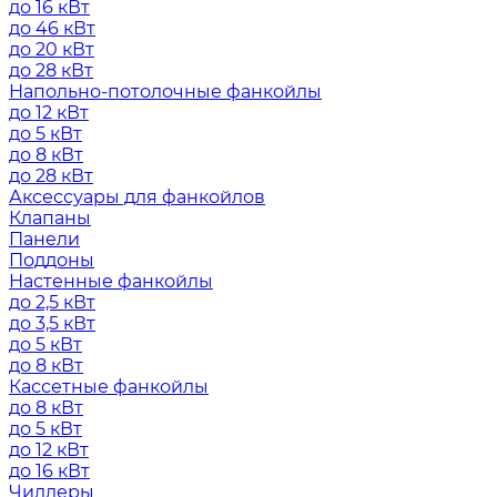
до 16 кВт
до 46 кВт
до 20 кВт
до 28 кВт
Напольно-потолочные фанкойлы
до 12 кВт
до 5 кВт
до 8 кВт
до 28 кВт
Аксессуары для фанкойлов
Клапаны
Панели
Поддоны
Настенные фанкойлы
до 2,5 кВт
до 3,5 кВт
до 5 кВт
до 8 кВт
Кассетные фанкойлы
до 8 кВт
до 5 кВт
до 12 кВт
до 16 кВт
Чиллеры