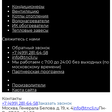
Кондиционеры
Вентиляцию
Котлы отопления
Водонагреватели
ИК обогреватели
Тепловые завесы
Свяжитесь с нами
Обратный звонок
+7 (499) 281-64-58
info@tncli.ru
Мы работаем с 7:00 до 24:00 без выходных (по
московскому времени)
Партнерская программа
Производители
Карта сайта
Контакты
+7 (499) 281-64-58
Заказать звонок
Москва, Генерала Белова. д. 19, к. 4
info@tncli.ru
Пн-