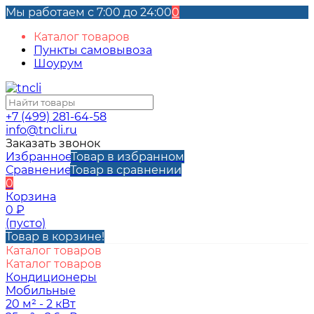
Мы работаем с 7:00 до 24:00
0
Каталог товаров
Пункты самовывоза
Шоурум
+7 (499) 281-64-58
info@tncli.ru
Заказать звонок
Избранное
Товар в избранном
Сравнение
Товар в сравнении
0
Корзина
0
₽
(пусто)
Товар в корзине!
Каталог товаров
Каталог товаров
Кондиционеры
Мобильные
20 м² - 2 кВт