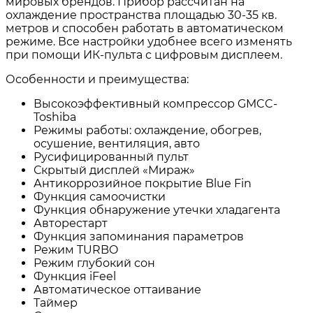
мировых брендов. Прибор рассчитан на
охлаждение пространства площадью 30-35 кв.
метров и способен работать в автоматическом
режиме. Все настройки удобнее всего изменять
при помощи ИК-пульта с цифровым дисплеем.
Особенности и преимущества:
Высокоэффективный компрессор GMCC-
Toshiba
Режимы работы: охлаждение, обогрев,
осушение, вентиляция, авто
Русифицированный пульт
Скрытый дисплей «Мираж»
Антикоррозийное покрытие Blue Fin
Функция самоочистки
Функция обнаружение утечки хладагента
Авторестарт
Функция запоминания параметров
Режим TURBO
Режим глубокий сон
Функция iFeel
Автоматическое оттаивание
Таймер