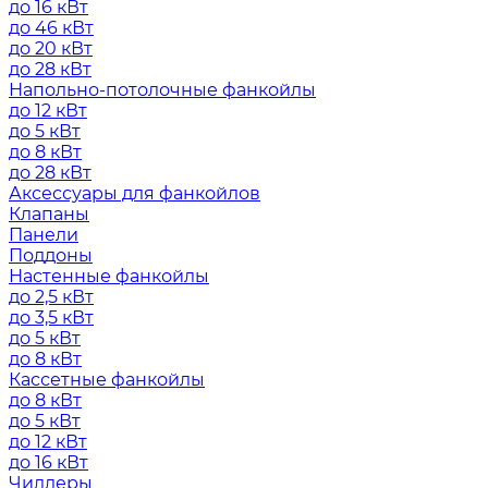
до 16 кВт
до 46 кВт
до 20 кВт
до 28 кВт
Напольно-потолочные фанкойлы
до 12 кВт
до 5 кВт
до 8 кВт
до 28 кВт
Аксессуары для фанкойлов
Клапаны
Панели
Поддоны
Настенные фанкойлы
до 2,5 кВт
до 3,5 кВт
до 5 кВт
до 8 кВт
Кассетные фанкойлы
до 8 кВт
до 5 кВт
до 12 кВт
до 16 кВт
Чиллеры