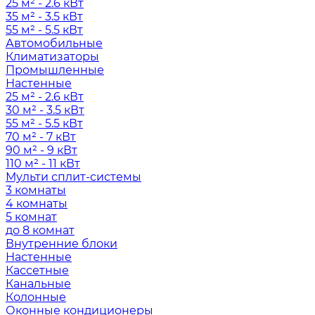
25 м² - 2.6 кВт
35 м² - 3.5 кВт
55 м² - 5.5 кВт
Автомобильные
Климатизаторы
Промышленные
Настенные
25 м² - 2.6 кВт
30 м² - 3.5 кВт
55 м² - 5.5 кВт
70 м² - 7 кВт
90 м² - 9 кВт
110 м² - 11 кВт
Мульти сплит-системы
3 комнаты
4 комнаты
5 комнат
до 8 комнат
Внутренние блоки
Настенные
Кассетные
Канальные
Колонные
Оконные кондиционеры