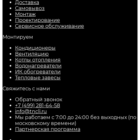
Доставка
Самовывоз
Монтаж
Проектирование
Сервисное обслуживание
Монтируем
Кондиционеры
Вентиляцию
Котлы отопления
Водонагреватели
ИК обогреватели
Тепловые завесы
Свяжитесь с нами
Обратный звонок
+7 (499) 281-64-58
info@tncli.ru
Мы работаем с 7:00 до 24:00 без выходных (по
московскому времени)
Партнерская программа