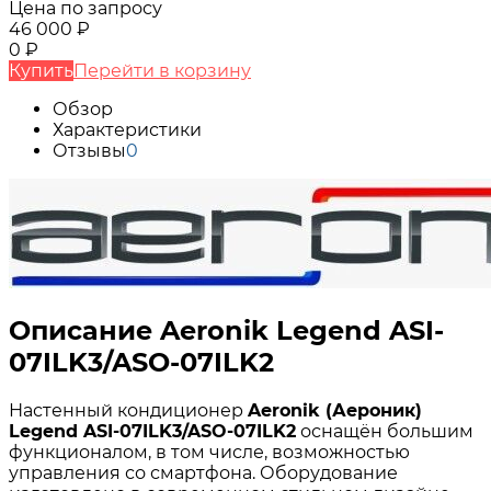
Цена по запросу
46 000
₽
0
₽
Купить
Перейти в корзину
Обзор
Характеристики
Отзывы
0
Описание Aeronik Legend ASI-
07ILK3/ASO-07ILK2
Настенный кондиционер
Aeronik (Аероник)
Legend ASI-07ILK3/ASO-07ILK2
оснащён большим
функционалом, в том числе, возможностью
управления со смартфона. Оборудование