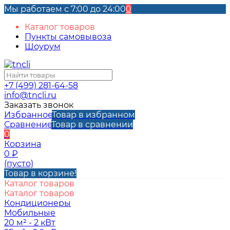
Мы работаем с 7:00 до 24:00
0
Каталог товаров
Пункты самовывоза
Шоурум
+7 (499) 281-64-58
info@tncli.ru
Заказать звонок
Избранное
Товар в избранном
Сравнение
Товар в сравнении
0
Корзина
0
₽
(пусто)
Товар в корзине!
Каталог товаров
Каталог товаров
Кондиционеры
Мобильные
20 м² - 2 кВт