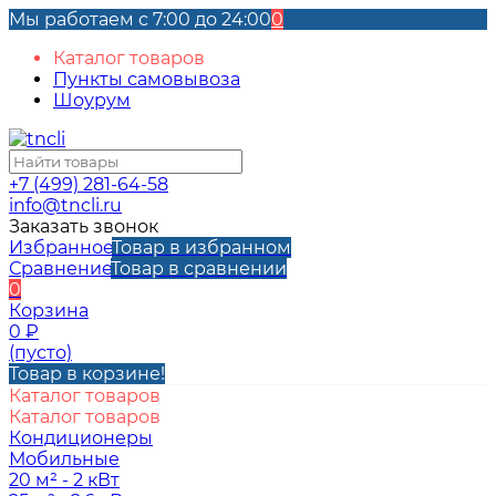
Мы работаем с 7:00 до 24:00
0
Каталог товаров
Пункты самовывоза
Шоурум
+7 (499) 281-64-58
info@tncli.ru
Заказать звонок
Избранное
Товар в избранном
Сравнение
Товар в сравнении
0
Корзина
0
₽
(пусто)
Товар в корзине!
Каталог товаров
Каталог товаров
Кондиционеры
Мобильные
20 м² - 2 кВт