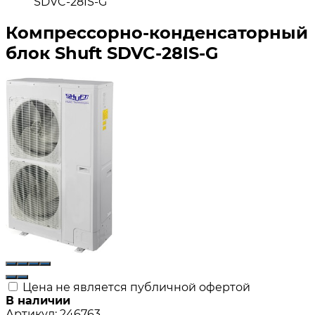
SDVC-28IS-G
Компрессорно-конденсаторный
блок Shuft SDVC-28IS-G
Цена не является публичной офертой
В наличии
Артикул:
246763