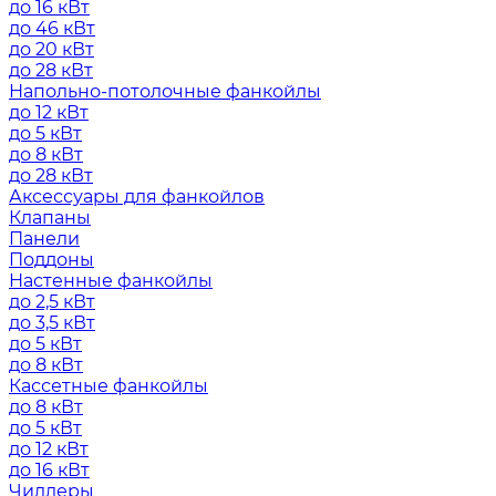
до 16 кВт
до 46 кВт
до 20 кВт
до 28 кВт
Напольно-потолочные фанкойлы
до 12 кВт
до 5 кВт
до 8 кВт
до 28 кВт
Аксессуары для фанкойлов
Клапаны
Панели
Поддоны
Настенные фанкойлы
до 2,5 кВт
до 3,5 кВт
до 5 кВт
до 8 кВт
Кассетные фанкойлы
до 8 кВт
до 5 кВт
до 12 кВт
до 16 кВт
Чиллеры