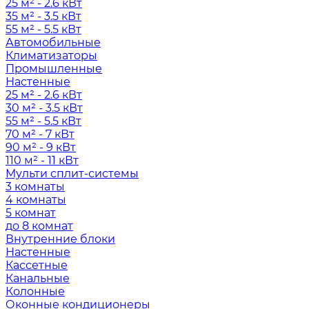
25 м² - 2.6 кВт
35 м² - 3.5 кВт
55 м² - 5.5 кВт
Автомобильные
Климатизаторы
Промышленные
Настенные
25 м² - 2.6 кВт
30 м² - 3.5 кВт
55 м² - 5.5 кВт
70 м² - 7 кВт
90 м² - 9 кВт
110 м² - 11 кВт
Мульти сплит-системы
3 комнаты
4 комнаты
5 комнат
до 8 комнат
Внутренние блоки
Настенные
Кассетные
Канальные
Колонные
Оконные кондиционеры