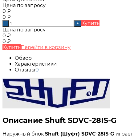
Цена по запросу
0
₽
0
₽
Купить
-
+
Цена по запросу
0
₽
0
₽
Купить
Перейти в корзину
Обзор
Характеристики
Отзывы
0
Описание Shuft SDVC-28IS-G
Наружный блок
Shuft (Шуфт) SDVC-28IS-G
играет