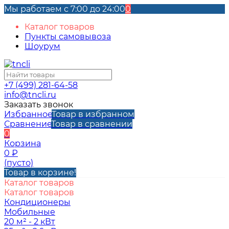
Мы работаем с 7:00 до 24:00
0
Каталог товаров
Пункты самовывоза
Шоурум
+7 (499) 281-64-58
info@tncli.ru
Заказать звонок
Избранное
Товар в избранном
Сравнение
Товар в сравнении
0
Корзина
0
₽
(пусто)
Товар в корзине!
Каталог товаров
Каталог товаров
Кондиционеры
Мобильные
20 м² - 2 кВт