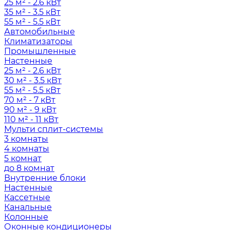
25 м² - 2.6 кВт
35 м² - 3.5 кВт
55 м² - 5.5 кВт
Автомобильные
Климатизаторы
Промышленные
Настенные
25 м² - 2.6 кВт
30 м² - 3.5 кВт
55 м² - 5.5 кВт
70 м² - 7 кВт
90 м² - 9 кВт
110 м² - 11 кВт
Мульти сплит-системы
3 комнаты
4 комнаты
5 комнат
до 8 комнат
Внутренние блоки
Настенные
Кассетные
Канальные
Колонные
Оконные кондиционеры