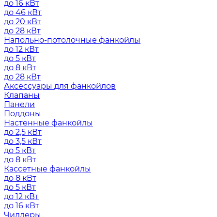
до 16 кВт
до 46 кВт
до 20 кВт
до 28 кВт
Напольно-потолочные фанкойлы
до 12 кВт
до 5 кВт
до 8 кВт
до 28 кВт
Аксессуары для фанкойлов
Клапаны
Панели
Поддоны
Настенные фанкойлы
до 2,5 кВт
до 3,5 кВт
до 5 кВт
до 8 кВт
Кассетные фанкойлы
до 8 кВт
до 5 кВт
до 12 кВт
до 16 кВт
Чиллеры