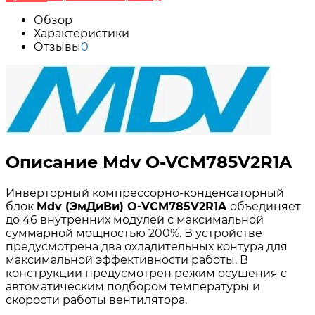
Обзор
Характеристики
Отзывы
0
Описание Mdv O-VCM785V2R1A
Инверторный компрессорно-конденсаторный
блок
Mdv (ЭмДиВи) O-VCM785V2R1A
объединяет
до 46 внутренних модулей с максимальной
суммарной мощностью 200%. В устройстве
предусмотрена два охладительных контура для
максимальной эффективности работы. В
конструкции предусмотрен режим осушения с
автоматическим подбором температуры и
скорости работы вентилятора.