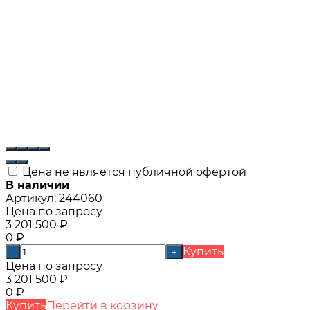
Цена не является публичной офертой
В наличии
Артикул:
244060
Цена по запросу
3 201 500
₽
0
₽
Купить
-
+
Цена по запросу
3 201 500
₽
0
₽
Купить
Перейти в корзину