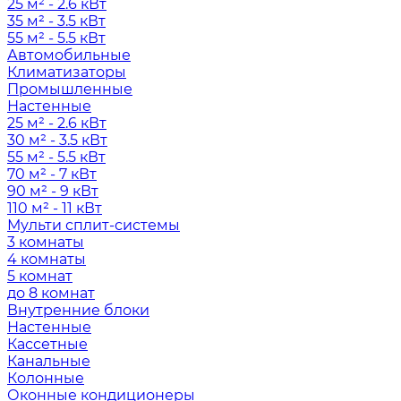
25 м² - 2.6 кВт
35 м² - 3.5 кВт
55 м² - 5.5 кВт
Автомобильные
Климатизаторы
Промышленные
Настенные
25 м² - 2.6 кВт
30 м² - 3.5 кВт
55 м² - 5.5 кВт
70 м² - 7 кВт
90 м² - 9 кВт
110 м² - 11 кВт
Мульти сплит-системы
3 комнаты
4 комнаты
5 комнат
до 8 комнат
Внутренние блоки
Настенные
Кассетные
Канальные
Колонные
Оконные кондиционеры