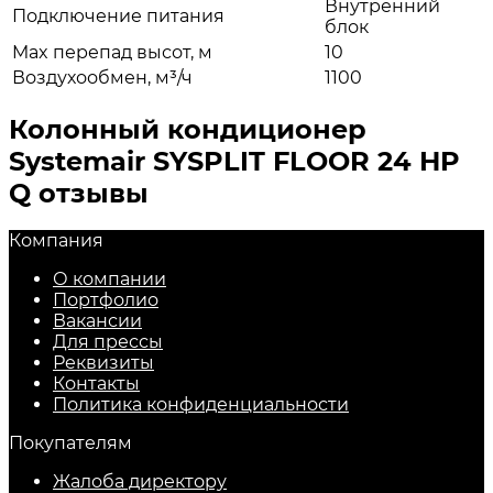
Внутренний
Подключение питания
блок
Max перепад высот, м
10
Воздухообмен, м³/ч
1100
Колонный кондиционер
Systemair SYSPLIT FLOOR 24 HP
Q отзывы
Компания
О компании
Портфолио
Вакансии
Для прессы
Реквизиты
Контакты
Политика конфиденциальности
Покупателям
Жалоба директору