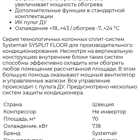
увеличивает мощность обогрева
Дополнительные функции в стандартной
комплектации
ИК пульт ДУ
Охлаждение +18...+43 / обогрев -7...+24 °С
Серия технологичных колонных сплит-систем
Systemair SYSPLIT FLOOR для производительного
кондиционирования. Несмотря на вертикальную
конструкцию внутренние блоки таких систем
способны эффективно охладить или обогреть
любое помещение рассчитанной площади. В этом
большую помощь оказывают мощный вентилятор
и управляемые жалюзи. Все управление
происходит с пульта ДУ. Предусмотрено несколько
систем защиты кондиционера.
Страна
Швеция
Компрессор
Не инвертор
Площадь, м²
70
Охлаждение, кВт
7.18
Бренд
Systemair