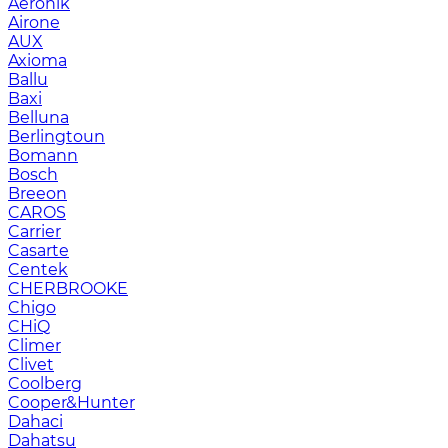
Aeronik
Airone
AUX
Axioma
Ballu
Baxi
Belluna
Berlingtoun
Bomann
Bosch
Breeon
CAROS
Carrier
Casarte
Centek
CHERBROOKE
Chigo
CHiQ
Climer
Clivet
Coolberg
Cooper&Hunter
Dahaci
Dahatsu