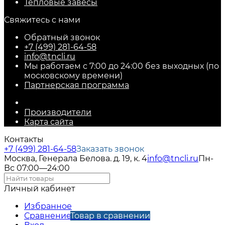
Тепловые завесы
Свяжитесь с нами
Обратный звонок
+7 (499) 281-64-58
info@tncli.ru
Мы работаем с 7:00 до 24:00 без выходных (по
московскому времени)
Партнерская программа
Производители
Карта сайта
Контакты
+7 (499) 281-64-58
Заказать звонок
Москва, Генерала Белова. д. 19, к. 4
info@tncli.ru
Пн-
Вс 07:00—24:00
Личный кабинет
Избранное
Сравнение
Товар в сравнении