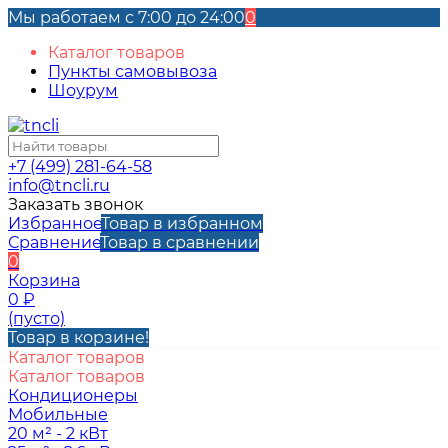
Мы работаем с 7:00 до 24:00
0
Каталог товаров
Пункты самовывоза
Шоурум
+7 (499) 281-64-58
info@tncli.ru
Заказать звонок
Избранное
Товар в избранном
Сравнение
Товар в сравнении
0
Корзина
0
₽
(пусто)
Товар в корзине!
Каталог товаров
Каталог товаров
Кондиционеры
Мобильные
20 м² - 2 кВт