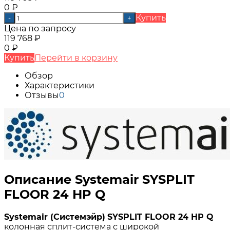
0
₽
Купить
-
+
Цена по запросу
119 768
₽
0
₽
Купить
Перейти в корзину
Обзор
Характеристики
Отзывы
0
Описание Systemair SYSPLIT
FLOOR 24 HP Q
Systemair (Системэйр)
SYSPLIT FLOOR 24 HP Q
колонная сплит-система с широкой