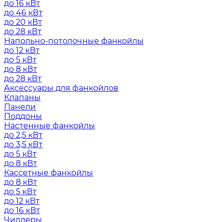
до 16 кВт
до 46 кВт
до 20 кВт
до 28 кВт
Напольно-потолочные фанкойлы
до 12 кВт
до 5 кВт
до 8 кВт
до 28 кВт
Аксессуары для фанкойлов
Клапаны
Панели
Поддоны
Настенные фанкойлы
до 2,5 кВт
до 3,5 кВт
до 5 кВт
до 8 кВт
Кассетные фанкойлы
до 8 кВт
до 5 кВт
до 12 кВт
до 16 кВт
Чиллеры