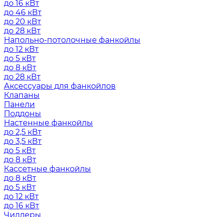
до 16 кВт
до 46 кВт
до 20 кВт
до 28 кВт
Напольно-потолочные фанкойлы
до 12 кВт
до 5 кВт
до 8 кВт
до 28 кВт
Аксессуары для фанкойлов
Клапаны
Панели
Поддоны
Настенные фанкойлы
до 2,5 кВт
до 3,5 кВт
до 5 кВт
до 8 кВт
Кассетные фанкойлы
до 8 кВт
до 5 кВт
до 12 кВт
до 16 кВт
Чиллеры