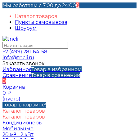
Мы работаем с 7:00 до 24:00
0
Каталог товаров
Пункты самовывоза
Шоурум
+7 (499) 281-64-58
info@tncli.ru
Заказать звонок
Избранное
Товар в избранном
Сравнение
Товар в сравнении
0
Корзина
0
₽
(пусто)
Товар в корзине!
Каталог товаров
Каталог товаров
Кондиционеры
Мобильные
20 м² - 2 кВт