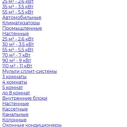
25 м² - 2.6 кВт
35 м² - 3.5 кВт
55 м² - 5.5 кВт
Автомобильные
Климатизаторы
Промышленные
Настенные
25 м² - 2.6 кВт
30 м² - 3.5 кВт
55 м² - 5.5 кВт
70 м² - 7 кВт
90 м² - 9 кВт
110 м² - 11 кВт
Мульти сплит-системы
3 комнаты
4 комнаты
5 комнат
до 8 комнат
Внутренние блоки
Настенные
Кассетные
Канальные
Колонные
Оконные кондиционеры