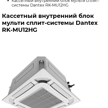
Кассетный внутренний блок мульти сплит-
системы Dantex RK-MU12HG
Кассетный внутренний блок
мульти сплит-системы Dantex
RK-MU12HG