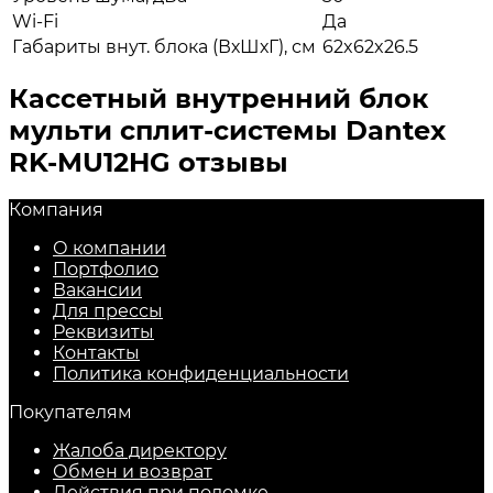
Wi-Fi
Да
Габариты внут. блока (ВхШхГ), см
62x62x26.5
Кассетный внутренний блок
мульти сплит-системы Dantex
RK-MU12HG отзывы
Компания
О компании
Портфолио
Вакансии
Для прессы
Реквизиты
Контакты
Политика конфиденциальности
Покупателям
Жалоба директору
Обмен и возврат
Действия при поломке