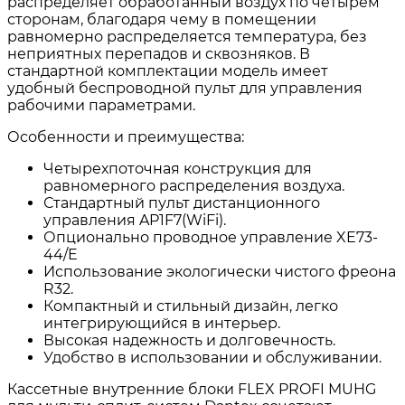
распределяет обработанный воздух по четырем
сторонам, благодаря чему в помещении
равномерно распределяется температура, без
неприятных перепадов и сквозняков. В
стандартной комплектации модель имеет
удобный беспроводной пульт для управления
рабочими параметрами.
Особенности и преимущества:
Четырехпоточная конструкция для
равномерного распределения воздуха.
Стандартный пульт дистанционного
управления AP1F7(WiFi).
Опционально проводное управление XE73-
44/E
Использование экологически чистого фреона
R32.
Компактный и стильный дизайн, легко
интегрирующийся в интерьер.
Высокая надежность и долговечность.
Удобство в использовании и обслуживании.
Кассетные внутренние блоки FLEX PROFI MUHG