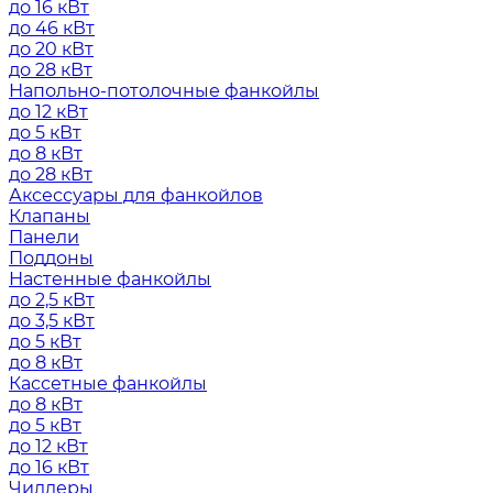
до 16 кВт
до 46 кВт
до 20 кВт
до 28 кВт
Напольно-потолочные фанкойлы
до 12 кВт
до 5 кВт
до 8 кВт
до 28 кВт
Аксессуары для фанкойлов
Клапаны
Панели
Поддоны
Настенные фанкойлы
до 2,5 кВт
до 3,5 кВт
до 5 кВт
до 8 кВт
Кассетные фанкойлы
до 8 кВт
до 5 кВт
до 12 кВт
до 16 кВт
Чиллеры