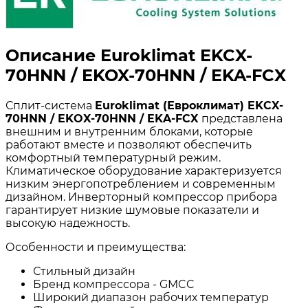
Описание Euroklimat EKCX-
70HNN / EKOX-70HNN / EKA-FCX
Сплит-система
Euroklimat (Евроклимат) EKCX-
70HNN / EKOX-70HNN / EKA-FCX
представлена
внешним и внутренним блоками, которые
работают вместе и позволяют обеспечить
комфортный температурный режим.
Климатическое оборудование характеризуется
низким энергопотреблением и современным
дизайном. Инверторный компрессор прибора
гарантирует низкие шумовые показатели и
высокую надежность.
Особенности и преимущества:
Стильный дизайн
Бренд компрессора - GMCC
Широкий диапазон рабочих температур