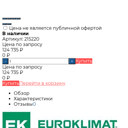
Цена не является публичной офертой
В наличии
Артикул:
215220
Цена по запросу
124 735
₽
0
₽
Купить
-
+
Цена по запросу
124 735
₽
0
₽
Купить
Перейти в корзину
Обзор
Характеристики
Отзывы
0