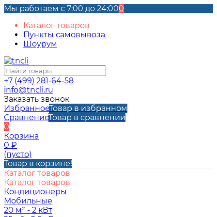
Мы работаем с 7:00 до 24:00
0
Каталог товаров
Пункты самовывоза
Шоурум
+7 (499) 281-64-58
info@tncli.ru
Заказать звонок
Избранное
Товар в избранном
Сравнение
Товар в сравнении
0
Корзина
0
₽
(пусто)
Товар в корзине!
Каталог товаров
Каталог товаров
Кондиционеры
Мобильные
20 м² - 2 кВт