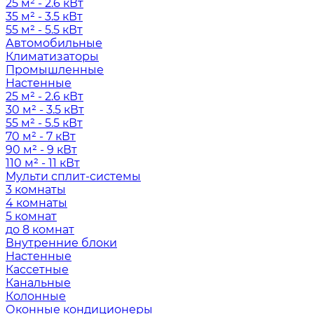
25 м² - 2.6 кВт
35 м² - 3.5 кВт
55 м² - 5.5 кВт
Автомобильные
Климатизаторы
Промышленные
Настенные
25 м² - 2.6 кВт
30 м² - 3.5 кВт
55 м² - 5.5 кВт
70 м² - 7 кВт
90 м² - 9 кВт
110 м² - 11 кВт
Мульти сплит-системы
3 комнаты
4 комнаты
5 комнат
до 8 комнат
Внутренние блоки
Настенные
Кассетные
Канальные
Колонные
Оконные кондиционеры