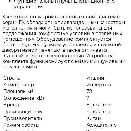
Функциональный пульт дистанционного
управления
Кассетные полупромышленные сплит-системы
серии EK обладают непревзойденным качеством
исполнения и могут быть использованы для
поддержания комфортных условий в различных
помещениях. Оборудование комплектуется
беспроводным пультом управления и стильной
декоративной панелью, а также отличается
высокой энергоэффективностью. Устройства
комплекта функционируют с низкими шумовыми
показателями.
Страна
Италия
Компрессор
Инвертор
Площадь, м²
70
Охлаждение, кВт
7
Бренд
Euroklimat
Производитель
Euroklimat
Производитель
Китай
Режим работы
Холод/тепло