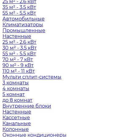
25 м² - 2.6 кВт
35 м² - 3.5 кВт
55 м² - 5.5 кВт
Автомобильные
Климатизаторы
Промышленные
Настенные
25 м² - 2.6 кВт
30 м² - 3.5 кВт
55 м² - 5.5 кВт
70 м² - 7 кВт
90 м² - 9 кВт
110 м² - 11 кВт
Мульти сплит-системы
3 комнаты
4 комнаты
5 комнат
до 8 комнат
Внутренние блоки
Настенные
Кассетные
Канальные
Колонные
Оконные кондиционеры