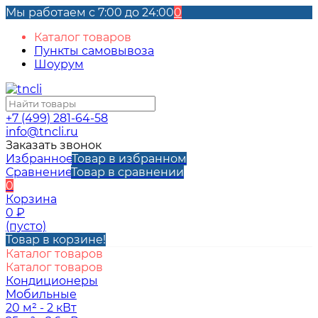
Мы работаем с 7:00 до 24:00
0
Каталог товаров
Пункты самовывоза
Шоурум
+7 (499) 281-64-58
info@tncli.ru
Заказать звонок
Избранное
Товар в избранном
Сравнение
Товар в сравнении
0
Корзина
0
₽
(пусто)
Товар в корзине!
Каталог товаров
Каталог товаров
Кондиционеры
Мобильные
20 м² - 2 кВт