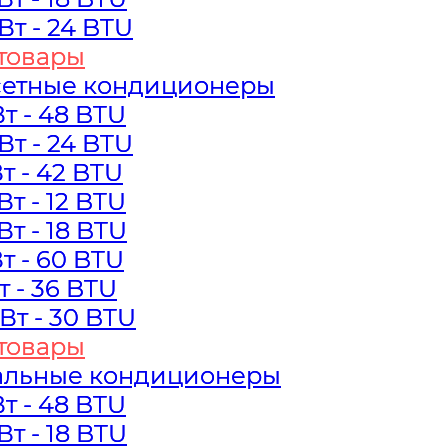
кВт - 24 BTU
кВт - 24 BTU
товары
товары
сетные кондиционеры
сетные кондиционеры
Вт - 48 BTU
Вт - 48 BTU
кВт - 24 BTU
кВт - 24 BTU
Вт - 42 BTU
Вт - 42 BTU
кВт - 12 BTU
кВт - 12 BTU
кВт - 18 BTU
кВт - 18 BTU
Вт - 60 BTU
Вт - 60 BTU
Вт - 36 BTU
Вт - 36 BTU
кВт - 30 BTU
кВт - 30 BTU
товары
товары
альные кондиционеры
альные кондиционеры
Вт - 48 BTU
Вт - 48 BTU
кВт - 18 BTU
кВт - 18 BTU