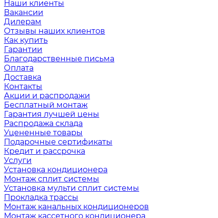
Наши клиенты
Вакансии
Дилерам
Отзывы наших клиентов
Как купить
Гарантии
Благодарственные письма
Оплата
Доставка
Контакты
Акции и распродажи
Бесплатный монтаж
Гарантия лучшей цены
Распродажа склада
Уцененные товары
Подарочные сертификаты
Кредит и рассрочка
Услуги
Установка кондиционера
Монтаж сплит системы
Установка мульти сплит системы
Прокладка трассы
Монтаж канальных кондиционеров
Монтаж кассетного кондиционера