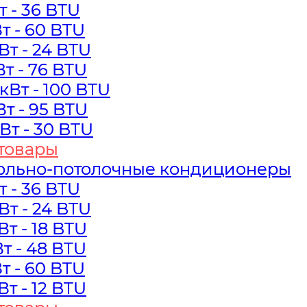
Вт - 36 BTU
Вт - 36 BTU
Вт - 60 BTU
Вт - 60 BTU
кВт - 24 BTU
кВт - 24 BTU
Вт - 76 BTU
Вт - 76 BTU
 кВт - 100 BTU
 кВт - 100 BTU
Вт - 95 BTU
Вт - 95 BTU
кВт - 30 BTU
кВт - 30 BTU
товары
товары
ольно-потолочные кондиционеры
ольно-потолочные кондиционеры
Вт - 36 BTU
Вт - 36 BTU
кВт - 24 BTU
кВт - 24 BTU
кВт - 18 BTU
кВт - 18 BTU
Вт - 48 BTU
Вт - 48 BTU
Вт - 60 BTU
Вт - 60 BTU
кВт - 12 BTU
кВт - 12 BTU