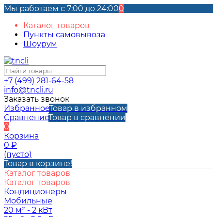
Мы работаем с 7:00 до 24:00
0
Каталог товаров
Пункты самовывоза
Шоурум
+7 (499) 281-64-58
info@tncli.ru
Заказать звонок
Избранное
Товар в избранном
Сравнение
Товар в сравнении
0
Корзина
0
₽
(пусто)
Товар в корзине!
Каталог товаров
Каталог товаров
Кондиционеры
Мобильные
20 м² - 2 кВт