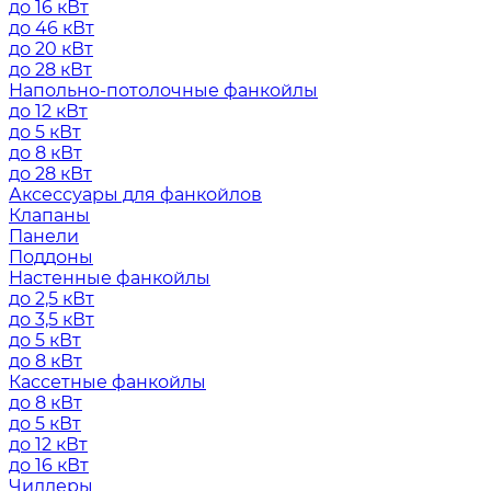
до 16 кВт
до 46 кВт
до 20 кВт
до 28 кВт
Напольно-потолочные фанкойлы
до 12 кВт
до 5 кВт
до 8 кВт
до 28 кВт
Аксессуары для фанкойлов
Клапаны
Панели
Поддоны
Настенные фанкойлы
до 2,5 кВт
до 3,5 кВт
до 5 кВт
до 8 кВт
Кассетные фанкойлы
до 8 кВт
до 5 кВт
до 12 кВт
до 16 кВт
Чиллеры