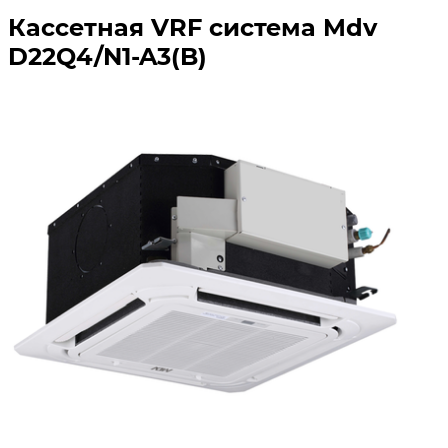
Кассетная VRF система Mdv
D22Q4/N1-A3(B)