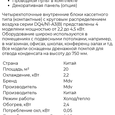
Проводной пульт в комплекте
Декоративная панель (опция)
Четырехпоточные внутренние блоки каcсетного
типа (компактные) с круговым распределением
воздуха серии DQ4/N1-A3(B) представлены 4
моделями мощностью от 2,2 до 4,5 кВт.
Оборудование широко используются в
помещениях с подвесными потолками, например,
в магазинах, офисах, школах, конференц-залах и т.д.
Все модели оснащены дренажной помпой для
отвода конденсата на высоту до 750 мм.
Страна
Китай
Площадь, м²
20
Охлаждение, кВт
2,2
Бренд
Mdv
Производитель
Mdv
Производитель
Китай
Режим работы
Холод/тепло
Обогрев, кВт
2,4
Потребление охл, кВт
0,05