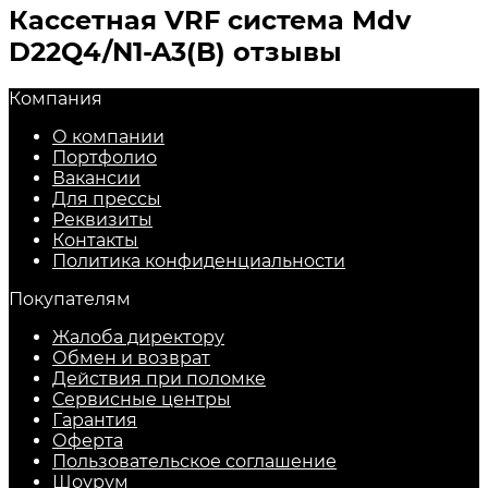
Кассетная VRF система Mdv
D22Q4/N1-A3(B) отзывы
Компания
О компании
Портфолио
Вакансии
Для прессы
Реквизиты
Контакты
Политика конфиденциальности
Покупателям
Жалоба директору
Обмен и возврат
Действия при поломке
Сервисные центры
Гарантия
Оферта
Пользовательское соглашение
Шоурум