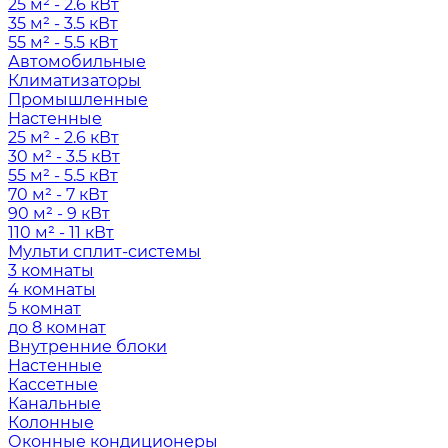
25 м² - 2.6 кВт
35 м² - 3.5 кВт
55 м² - 5.5 кВт
Автомобильные
Климатизаторы
Промышленные
Настенные
25 м² - 2.6 кВт
30 м² - 3.5 кВт
55 м² - 5.5 кВт
70 м² - 7 кВт
90 м² - 9 кВт
110 м² - 11 кВт
Мульти сплит-системы
3 комнаты
4 комнаты
5 комнат
до 8 комнат
Внутренние блоки
Настенные
Кассетные
Канальные
Колонные
Оконные кондиционеры