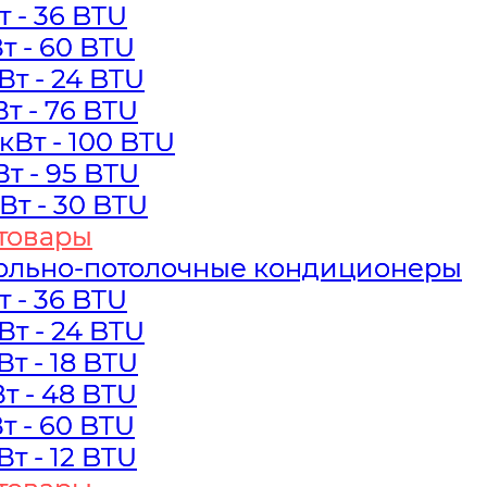
Вт - 36 BTU
Вт - 36 BTU
Вт - 60 BTU
Вт - 60 BTU
кВт - 24 BTU
кВт - 24 BTU
Вт - 76 BTU
Вт - 76 BTU
 кВт - 100 BTU
 кВт - 100 BTU
Вт - 95 BTU
Вт - 95 BTU
кВт - 30 BTU
кВт - 30 BTU
товары
товары
ольно-потолочные кондиционеры
ольно-потолочные кондиционеры
Вт - 36 BTU
Вт - 36 BTU
кВт - 24 BTU
кВт - 24 BTU
кВт - 18 BTU
кВт - 18 BTU
Вт - 48 BTU
Вт - 48 BTU
Вт - 60 BTU
Вт - 60 BTU
кВт - 12 BTU
кВт - 12 BTU