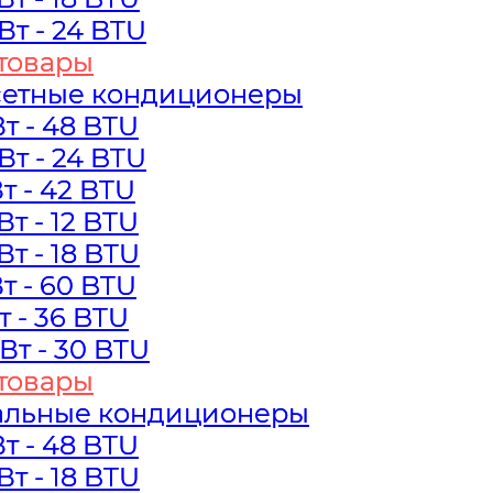
кВт - 24 BTU
кВт - 24 BTU
товары
товары
сетные кондиционеры
сетные кондиционеры
Вт - 48 BTU
Вт - 48 BTU
кВт - 24 BTU
кВт - 24 BTU
Вт - 42 BTU
Вт - 42 BTU
кВт - 12 BTU
кВт - 12 BTU
кВт - 18 BTU
кВт - 18 BTU
Вт - 60 BTU
Вт - 60 BTU
Вт - 36 BTU
Вт - 36 BTU
кВт - 30 BTU
кВт - 30 BTU
товары
товары
альные кондиционеры
альные кондиционеры
Вт - 48 BTU
Вт - 48 BTU
кВт - 18 BTU
кВт - 18 BTU