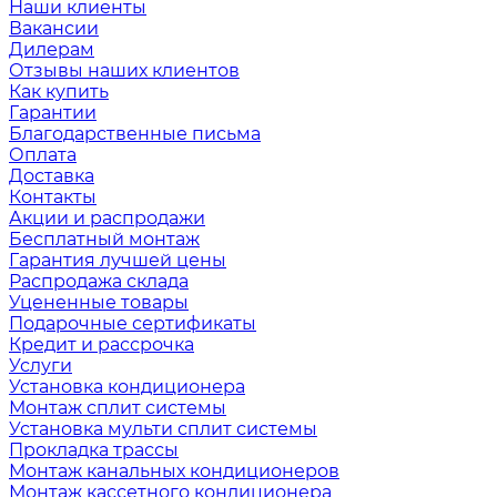
Наши клиенты
Вакансии
Дилерам
Отзывы наших клиентов
Как купить
Гарантии
Благодарственные письма
Оплата
Доставка
Контакты
Акции и распродажи
Бесплатный монтаж
Гарантия лучшей цены
Распродажа склада
Уцененные товары
Подарочные сертификаты
Кредит и рассрочка
Услуги
Установка кондиционера
Монтаж сплит системы
Установка мульти сплит системы
Прокладка трассы
Монтаж канальных кондиционеров
Монтаж кассетного кондиционера