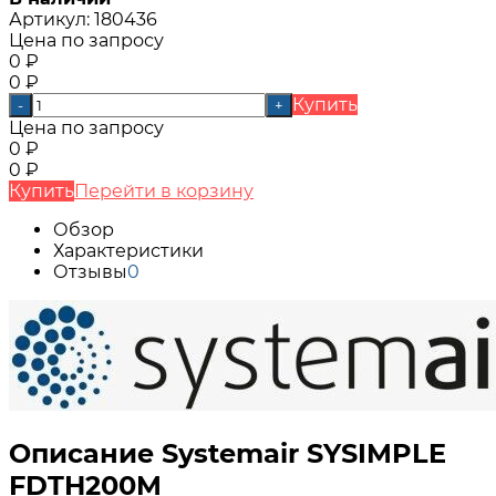
Артикул:
180436
Цена по запросу
0
₽
0
₽
Купить
-
+
Цена по запросу
0
₽
0
₽
Купить
Перейти в корзину
Обзор
Характеристики
Отзывы
0
Описание Systemair SYSIMPLE
FDTH200M