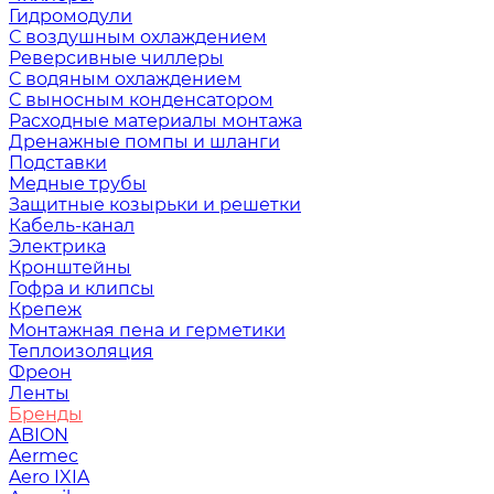
Гидромодули
С воздушным охлаждением
Реверсивные чиллеры
С водяным охлаждением
С выносным конденсатором
Расходные материалы монтажа
Дренажные помпы и шланги
Подставки
Медные трубы
Защитные козырьки и решетки
Кабель-канал
Электрика
Кронштейны
Гофра и клипсы
Крепеж
Монтажная пена и герметики
Теплоизоляция
Фреон
Ленты
Бренды
ABION
Aermec
Aero IXIA