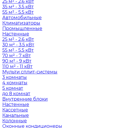
25 м² - 2.6 кВт
35 м² - 3.5 кВт
55 м² - 5.5 кВт
Автомобильные
Климатизаторы
Промышленные
Настенные
25 м² - 2.6 кВт
30 м² - 3.5 кВт
55 м² - 5.5 кВт
70 м² - 7 кВт
90 м² - 9 кВт
110 м² - 11 кВт
Мульти сплит-системы
3 комнаты
4 комнаты
5 комнат
до 8 комнат
Внутренние блоки
Настенные
Кассетные
Канальные
Колонные
Оконные кондиционеры