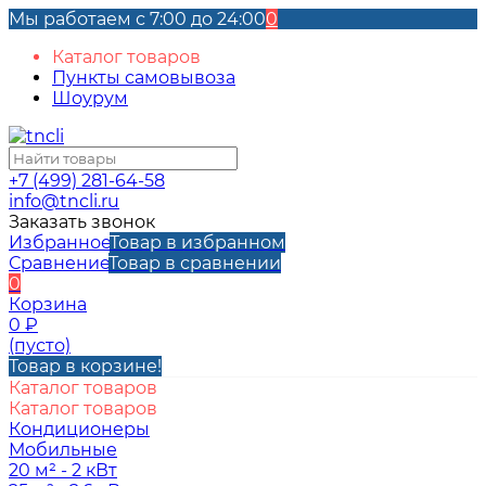
Мы работаем с 7:00 до 24:00
0
Каталог товаров
Пункты самовывоза
Шоурум
+7 (499) 281-64-58
info@tncli.ru
Заказать звонок
Избранное
Товар в избранном
Сравнение
Товар в сравнении
0
Корзина
0
₽
(пусто)
Товар в корзине!
Каталог товаров
Каталог товаров
Кондиционеры
Мобильные
20 м² - 2 кВт