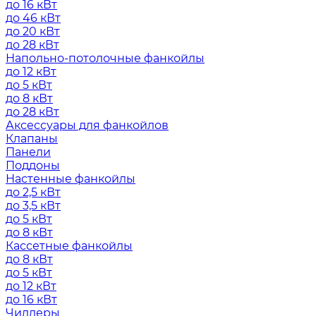
до 16 кВт
до 46 кВт
до 20 кВт
до 28 кВт
Напольно-потолочные фанкойлы
до 12 кВт
до 5 кВт
до 8 кВт
до 28 кВт
Аксессуары для фанкойлов
Клапаны
Панели
Поддоны
Настенные фанкойлы
до 2,5 кВт
до 3,5 кВт
до 5 кВт
до 8 кВт
Кассетные фанкойлы
до 8 кВт
до 5 кВт
до 12 кВт
до 16 кВт
Чиллеры