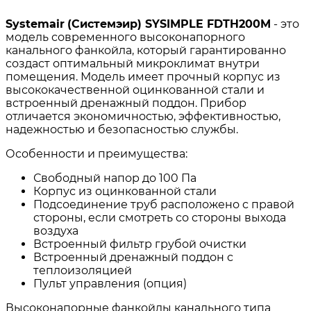
Systemair
(Системэир)
SYSIMPLE
FDTH200
M
- это
модель современного высоконапорного
канального фанкойла, который гарантированно
создаст оптимальный микроклимат внутри
помещения. Модель имеет прочный корпус из
высококачественной оцинкованной стали и
встроенный дренажный поддон. Прибор
отличается экономичностью, эффективностью,
надежностью и безопасностью службы.
Особенности и преимущества:
Свободный напор до 100 Па
Корпус из оцинкованной стали
Подсоединение труб расположено с правой
стороны, если смотреть со стороны выхода
воздуха
Встроенный фильтр грубой очистки
Встроенный дренажный поддон с
теплоизоляцией
Пульт управления (опция)
Высоконапорные фанкойлы канального типа