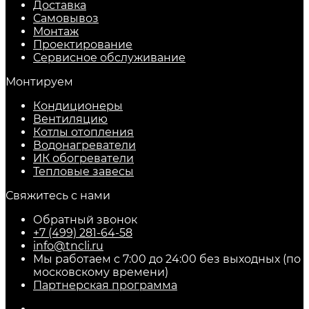
Доставка
Самовывоз
Монтаж
Проектирование
Сервисное обслуживание
Монтируем
Кондиционеры
Вентиляцию
Котлы отопления
Водонагреватели
ИК обогреватели
Тепловые завесы
Свяжитесь с нами
Обратный звонок
+7 (499) 281-64-58
info@tncli.ru
Мы работаем с 7:00 до 24:00 без выходных (по
московскому времени)
Партнерская программа