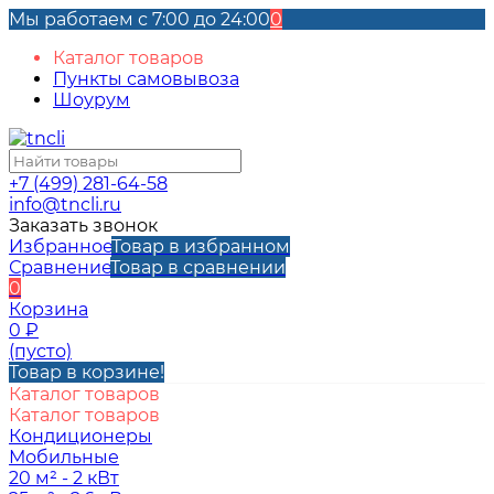
Мы работаем с 7:00 до 24:00
0
Каталог товаров
Пункты самовывоза
Шоурум
+7 (499) 281-64-58
info@tncli.ru
Заказать звонок
Избранное
Товар в избранном
Сравнение
Товар в сравнении
0
Корзина
0
₽
(пусто)
Товар в корзине!
Каталог товаров
Каталог товаров
Кондиционеры
Мобильные
20 м² - 2 кВт