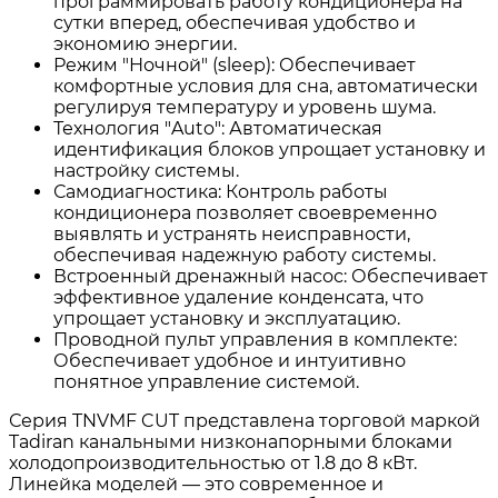
программировать работу кондиционера на
сутки вперед, обеспечивая удобство и
экономию энергии.
Режим "Ночной" (sleep): Обеспечивает
комфортные условия для сна, автоматически
регулируя температуру и уровень шума.
Технология "Auto": Автоматическая
идентификация блоков упрощает установку и
настройку системы.
Самодиагностика: Контроль работы
кондиционера позволяет своевременно
выявлять и устранять неисправности,
обеспечивая надежную работу системы.
Встроенный дренажный насос: Обеспечивает
эффективное удаление конденсата, что
упрощает установку и эксплуатацию.
Проводной пульт управления в комплекте:
Обеспечивает удобное и интуитивно
понятное управление системой.
Серия TNVMF CUT представлена торговой маркой
Tadiran канальными низконапорными блоками
холодопроизводительностью от 1.8 до 8 кВт.
Линейка моделей — это современное и