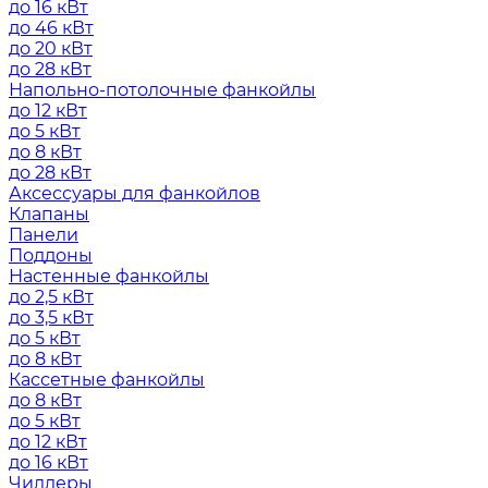
до 16 кВт
до 46 кВт
до 20 кВт
до 28 кВт
Напольно-потолочные фанкойлы
до 12 кВт
до 5 кВт
до 8 кВт
до 28 кВт
Аксессуары для фанкойлов
Клапаны
Панели
Поддоны
Настенные фанкойлы
до 2,5 кВт
до 3,5 кВт
до 5 кВт
до 8 кВт
Кассетные фанкойлы
до 8 кВт
до 5 кВт
до 12 кВт
до 16 кВт
Чиллеры