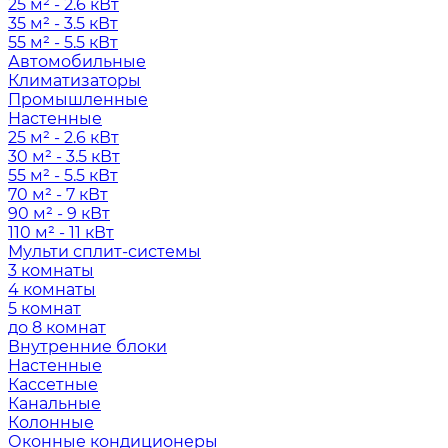
25 м² - 2.6 кВт
35 м² - 3.5 кВт
55 м² - 5.5 кВт
Автомобильные
Климатизаторы
Промышленные
Настенные
25 м² - 2.6 кВт
30 м² - 3.5 кВт
55 м² - 5.5 кВт
70 м² - 7 кВт
90 м² - 9 кВт
110 м² - 11 кВт
Мульти сплит-системы
3 комнаты
4 комнаты
5 комнат
до 8 комнат
Внутренние блоки
Настенные
Кассетные
Канальные
Колонные
Оконные кондиционеры