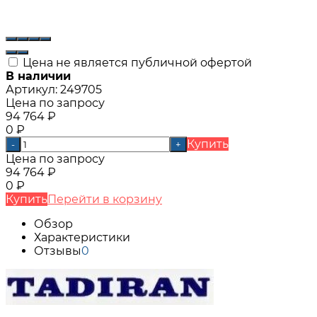
Цена не является публичной офертой
В наличии
Артикул:
249705
Цена по запросу
94 764
₽
0
₽
Купить
-
+
Цена по запросу
94 764
₽
0
₽
Купить
Перейти в корзину
Обзор
Характеристики
Отзывы
0